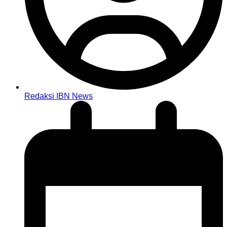
Redaksi IBN News