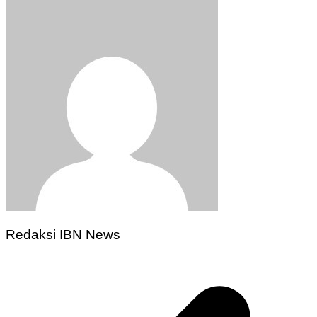
Redaksi IBN News
Navigasi
pos