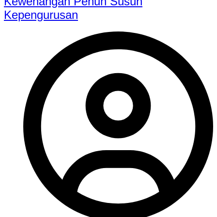
Kewenangan Penuh Susun
Kepengurusan