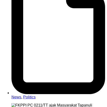
News
,
Politics