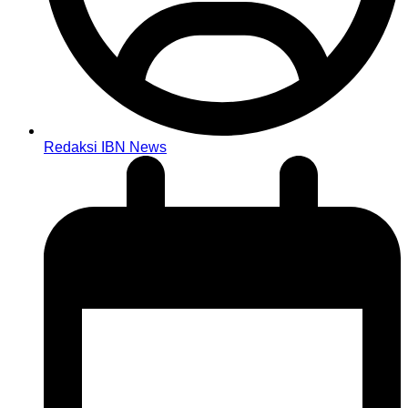
Redaksi IBN News