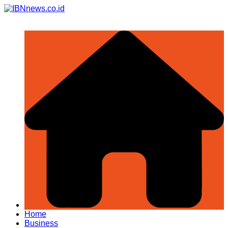
Skip
to
content
Home
Business