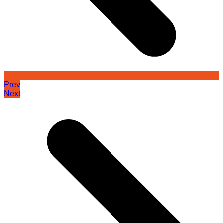
Prev
Next