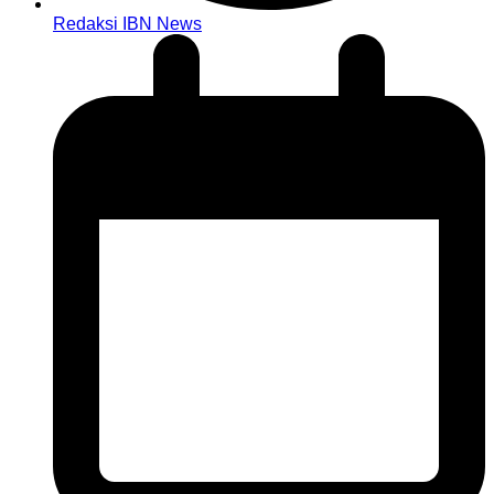
Redaksi IBN News