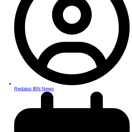
Redaksi IBN News