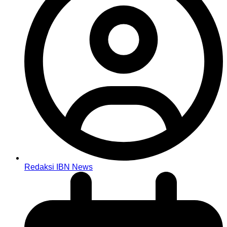
Redaksi IBN News