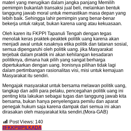
materi yang merugikan dalam jangka panjang Memilih
pemimpin bukanlah transaksi jual beli, melainkan bentuk
tanggung jawab moral untuk memastikan masa depan yang
lebih baik. Sehingga lahir pemimpin yang benar-benar
bekerja untuk rakyat, bukan karena uang atau kekuasaan.
Oleh karen itu FKPPI Tapanuli Tengah dengan tegas
menolak keras praktek-peaktek politik uang karena akan
menjadi awal untuk rusaknya etika politik dan tatanan sosial,
semua dipengaruhi oleh politik uang. jika Masyarakat
terjebak dalam praktik ini akan kehilangan kesadaran
politiknya, dimana hak pilih yang sangat berharga
dipertukarkan dengan uang. Ironisnya pilihan tidak lagi
dalam pertimbangan rasionalitas visi, misi untuk kemajuan
Masyarakat itu sendiri.
Mengajak masyarakat untuk bersama melawan politik uang,
tangkap dan adili para pelaku, pencegahan politik uang ini
penting kita lakukan sebagai tugas dan tanggung jawab kita
bersama, bukan hanya penyelengara pemilu dan aparat
penegak hukum saja karena dampak dari semua ini akan
dirasakan oleh masyarakat kita sendiri.(Mora-GAB)
Post Views:
140
#FKKPI
#PILKADA