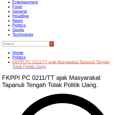
Entertainment
Food
General
Headline
News
Politics
Sports
Technology
Home
Politics
FKPPI PC 0211/TT ajak Masyarakat Tapanuli Tengah
Tolak Politik Uang.
FKPPI PC 0211/TT ajak Masyarakat
Tapanuli Tengah Tolak Politik Uang.