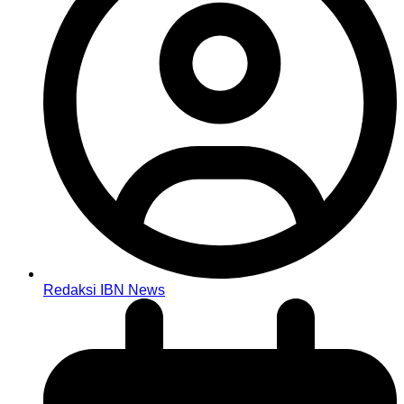
Redaksi IBN News