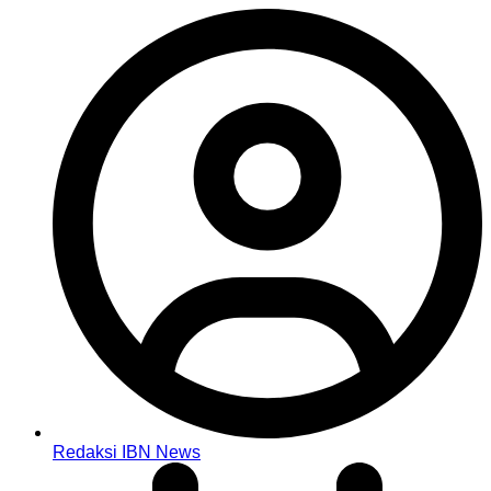
Redaksi IBN News