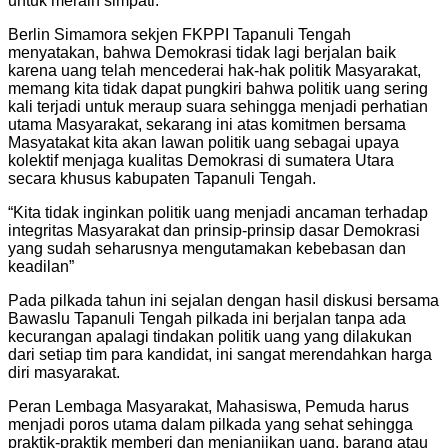
untuk meraih simpati.
Berlin Simamora sekjen FKPPI Tapanuli Tengah
menyatakan, bahwa Demokrasi tidak lagi berjalan baik
karena uang telah mencederai hak-hak politik Masyarakat,
memang kita tidak dapat pungkiri bahwa politik uang sering
kali terjadi untuk meraup suara sehingga menjadi perhatian
utama Masyarakat, sekarang ini atas komitmen bersama
Masyatakat kita akan lawan politik uang sebagai upaya
kolektif menjaga kualitas Demokrasi di sumatera Utara
secara khusus kabupaten Tapanuli Tengah.
“Kita tidak inginkan politik uang menjadi ancaman terhadap
integritas Masyarakat dan prinsip-prinsip dasar Demokrasi
yang sudah seharusnya mengutamakan kebebasan dan
keadilan”
Pada pilkada tahun ini sejalan dengan hasil diskusi bersama
Bawaslu Tapanuli Tengah pilkada ini berjalan tanpa ada
kecurangan apalagi tindakan politik uang yang dilakukan
dari setiap tim para kandidat, ini sangat merendahkan harga
diri masyarakat.
Peran Lembaga Masyarakat, Mahasiswa, Pemuda harus
menjadi poros utama dalam pilkada yang sehat sehingga
praktik-praktik memberi dan menjanjikan uang, barang atau