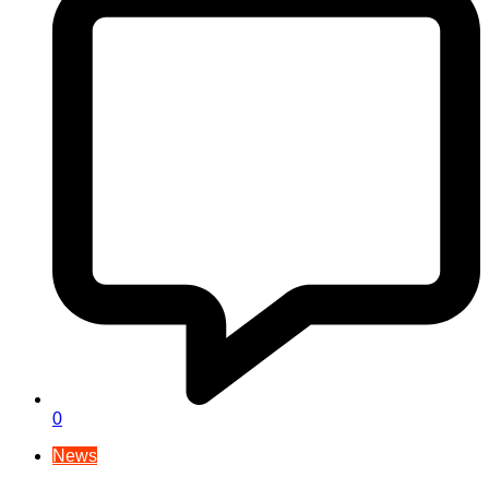
0
News