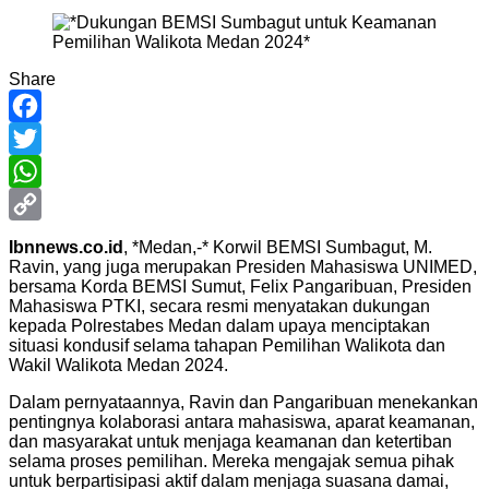
Share
Facebook
Twitter
WhatsApp
Copy
Ibnnews.co.id
, *Medan,-* Korwil BEMSI Sumbagut, M.
Ravin, yang juga merupakan Presiden Mahasiswa UNIMED,
Link
bersama Korda BEMSI Sumut, Felix Pangaribuan, Presiden
Mahasiswa PTKI, secara resmi menyatakan dukungan
kepada Polrestabes Medan dalam upaya menciptakan
situasi kondusif selama tahapan Pemilihan Walikota dan
Wakil Walikota Medan 2024.
Dalam pernyataannya, Ravin dan Pangaribuan menekankan
pentingnya kolaborasi antara mahasiswa, aparat keamanan,
dan masyarakat untuk menjaga keamanan dan ketertiban
selama proses pemilihan. Mereka mengajak semua pihak
untuk berpartisipasi aktif dalam menjaga suasana damai,