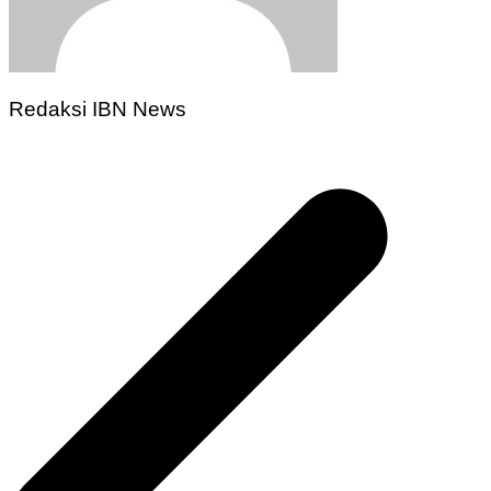
Redaksi IBN News
Navigasi
pos