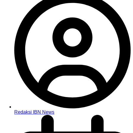
Redaksi IBN News