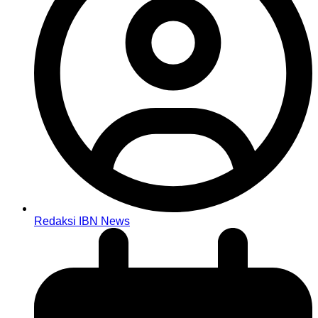
Redaksi IBN News