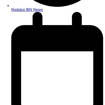
Redaksi IBN News