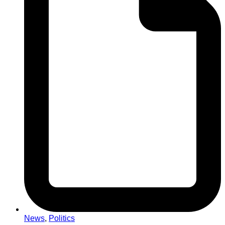
News
,
Politics