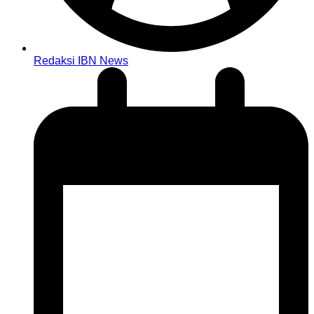
Redaksi IBN News