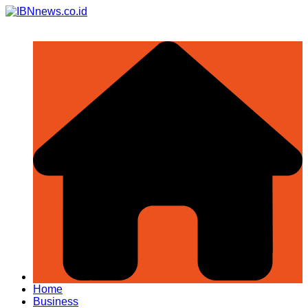
Skip
to
content
Home
Business