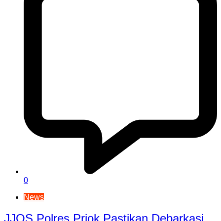
0
News
JJOS Polres Priok Pastikan Debarkasi