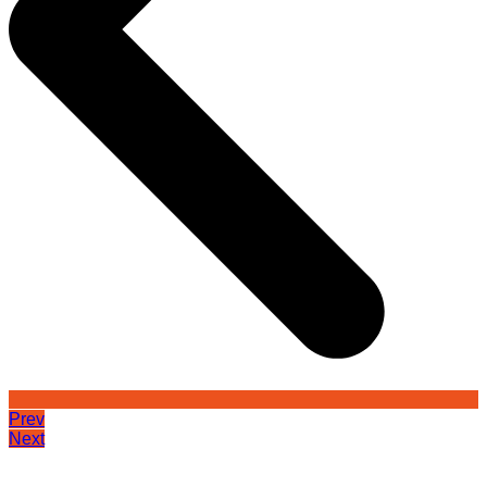
Prev
Next