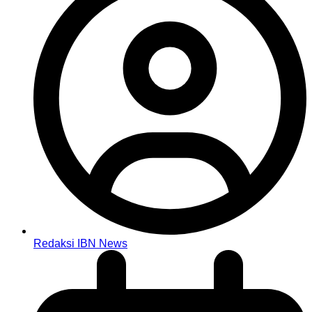
Redaksi IBN News