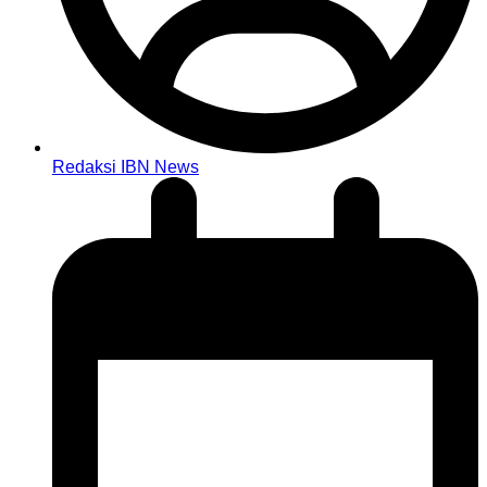
Redaksi IBN News