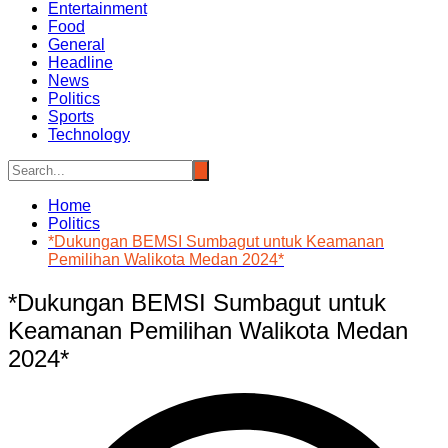
Entertainment
Food
General
Headline
News
Politics
Sports
Technology
Home
Politics
*Dukungan BEMSI Sumbagut untuk Keamanan
Pemilihan Walikota Medan 2024*
*Dukungan BEMSI Sumbagut untuk
Keamanan Pemilihan Walikota Medan
2024*