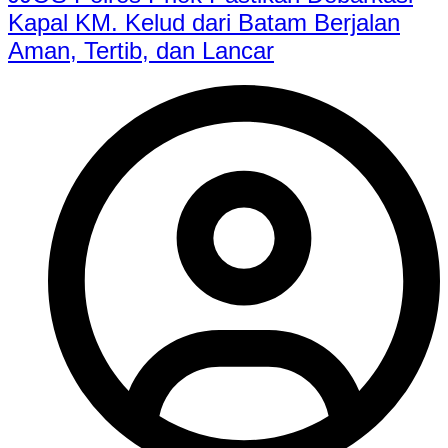
Kapal KM. Kelud dari Batam Berjalan
Aman, Tertib, dan Lancar