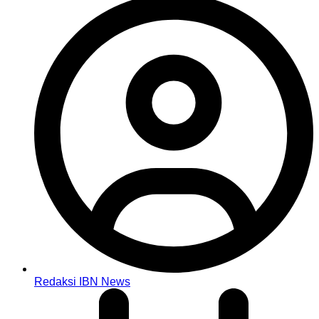
Redaksi IBN News