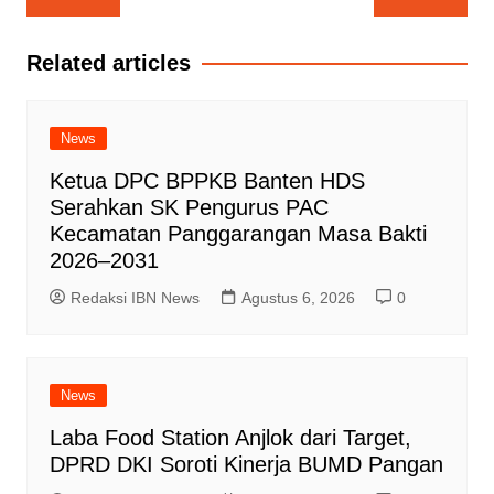
pos
Related articles
News
Ketua DPC BPPKB Banten HDS
Serahkan SK Pengurus PAC
Kecamatan Panggarangan Masa Bakti
2026–2031
Redaksi IBN News
Agustus 6, 2026
0
News
Laba Food Station Anjlok dari Target,
DPRD DKI Soroti Kinerja BUMD Pangan