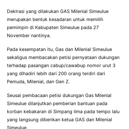
k
p
k
Deklrasi yang dilakukan GAS Milenial Simeulue
merupakan bentuk kesadaran untuk memilih
pemimpin di Kabupaten Simeulue pada 27
November nantinya.
Pada kesempatan itu, Gas dan Milenial Simeulue
sekaligus membacakan petisi pernyataan dukungan
terhadap pasangan cabup/cawabup nomor urut 3
yang dihadiri lebih dari 200 orang terdiri dari
Pemuda, Milenial, dan Gen Z.
Seusai pembacaan petisi dukungan Gas Milenial
Simeulue dilanjutkan pemberian bantuan pada
korban kebakaran di Simpang lima pada tempo lalu
yang langsung diberikan ketua GAS dan Milenial
Simeulue.