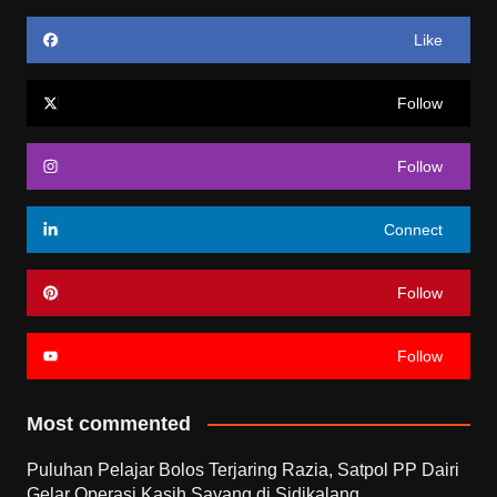
Like
Follow
Follow
Connect
Follow
Follow
Most commented
Puluhan Pelajar Bolos Terjaring Razia, Satpol PP Dairi
Gelar Operasi Kasih Sayang di Sidikalang