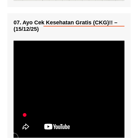
07. Ayo Cek Kesehatan Gratis (CKG)!! –
(15/12/25)