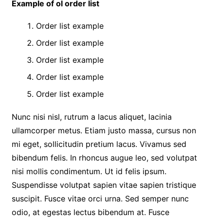
Example of ol order list
Order list example
Order list example
Order list example
Order list example
Order list example
Nunc nisi nisl, rutrum a lacus aliquet, lacinia
ullamcorper metus. Etiam justo massa, cursus non
mi eget, sollicitudin pretium lacus. Vivamus sed
bibendum felis. In rhoncus augue leo, sed volutpat
nisi mollis condimentum. Ut id felis ipsum.
Suspendisse volutpat sapien vitae sapien tristique
suscipit. Fusce vitae orci urna. Sed semper nunc
odio, at egestas lectus bibendum at. Fusce