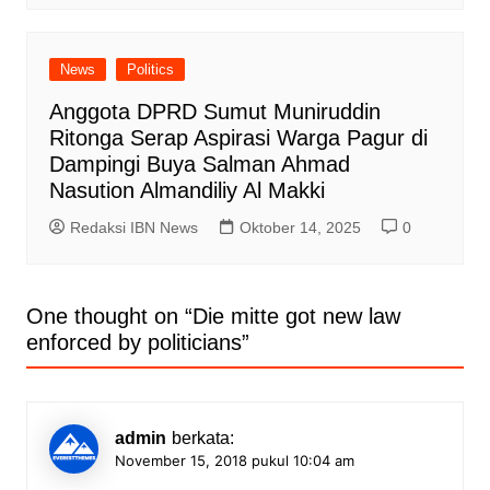
News
Politics
Anggota DPRD Sumut Muniruddin
Ritonga Serap Aspirasi Warga Pagur di
Dampingi Buya Salman Ahmad
Nasution Almandiliy Al Makki
Redaksi IBN News
Oktober 14, 2025
0
One thought on “
Die mitte got new law
enforced by politicians
”
admin
berkata:
November 15, 2018 pukul 10:04 am