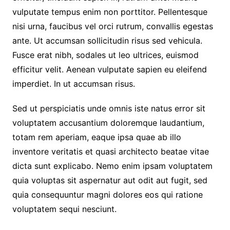
vulputate tempus enim non porttitor. Pellentesque
nisi urna, faucibus vel orci rutrum, convallis egestas
ante. Ut accumsan sollicitudin risus sed vehicula.
Fusce erat nibh, sodales ut leo ultrices, euismod
efficitur velit. Aenean vulputate sapien eu eleifend
imperdiet. In ut accumsan risus.
Sed ut perspiciatis unde omnis iste natus error sit
voluptatem accusantium doloremque laudantium,
totam rem aperiam, eaque ipsa quae ab illo
inventore veritatis et quasi architecto beatae vitae
dicta sunt explicabo. Nemo enim ipsam voluptatem
quia voluptas sit aspernatur aut odit aut fugit, sed
quia consequuntur magni dolores eos qui ratione
voluptatem sequi nesciunt.