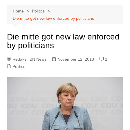
Home
Politics
Die mitte got new law enforced by politicians
Die mitte got new law enforced
by politicians
Redaksi IBN News
November 12, 2018
1
Politics