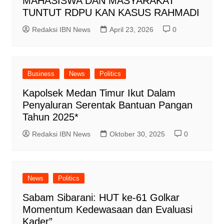
MAHASISWA DAN MASYARAKAT
TUNTUT RDPU KAN KASUS RAHMADI
Redaksi IBN News
April 23, 2026
0
Business
News
Politics
Kapolsek Medan Timur Ikut Dalam
Penyaluran Serentak Bantuan Pangan
Tahun 2025*
Redaksi IBN News
Oktober 30, 2025
0
News
Politics
Sabam Sibarani: HUT ke-61 Golkar
Momentum Kedewasaan dan Evaluasi
Kader”