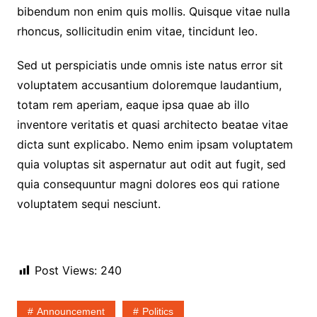
bibendum non enim quis mollis. Quisque vitae nulla
rhoncus, sollicitudin enim vitae, tincidunt leo.
Sed ut perspiciatis unde omnis iste natus error sit
voluptatem accusantium doloremque laudantium,
totam rem aperiam, eaque ipsa quae ab illo
inventore veritatis et quasi architecto beatae vitae
dicta sunt explicabo. Nemo enim ipsam voluptatem
quia voluptas sit aspernatur aut odit aut fugit, sed
quia consequuntur magni dolores eos qui ratione
voluptatem sequi nesciunt.
Post Views:
240
Announcement
Politics