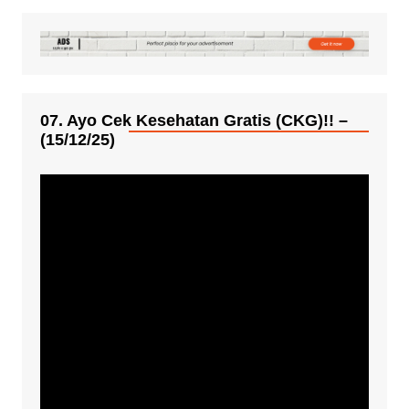
07. Ayo Cek Kesehatan Gratis (CKG)!! –
(15/12/25)