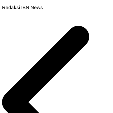
Redaksi IBN News
Navigasi
pos