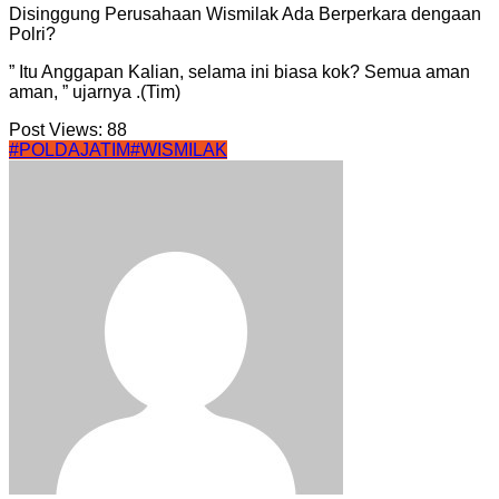
Disinggung Perusahaan Wismilak Ada Berperkara dengaan
Polri?
” Itu Anggapan Kalian, selama ini biasa kok? Semua aman
aman, ” ujarnya .(Tim)
Post Views:
88
#POLDAJATIM
#WISMILAK