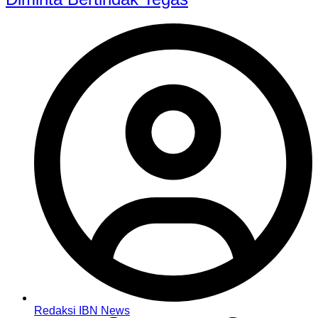
Redaksi IBN News