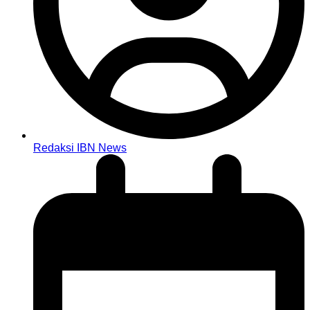
Redaksi IBN News