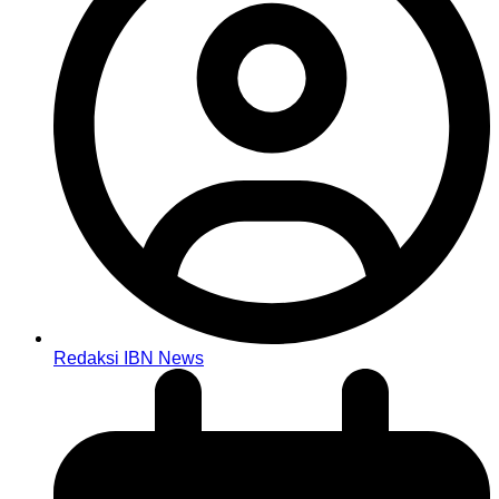
Redaksi IBN News