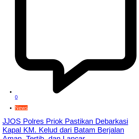
0
News
JJOS Polres Priok Pastikan Debarkasi
Kapal KM. Kelud dari Batam Berjalan
Aman, Tertib, dan Lancar