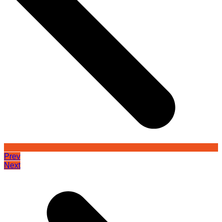
Prev
Next