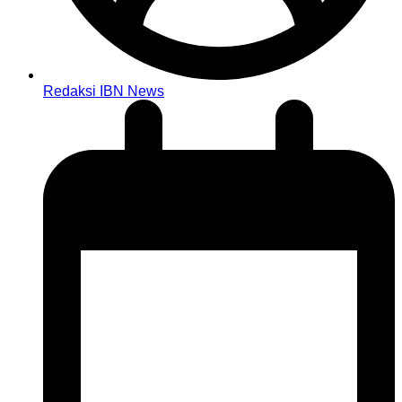
Redaksi IBN News