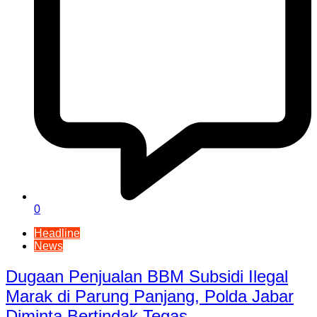
0
Headline
News
Dugaan Penjualan BBM Subsidi Ilegal
Marak di Parung Panjang, Polda Jabar
Diminta Bertindak Tegas