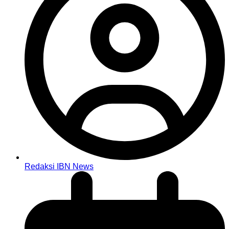
Redaksi IBN News