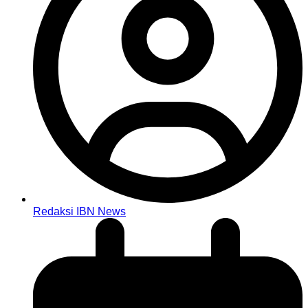
Redaksi IBN News