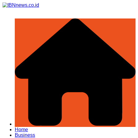
Skip
to
content
Home
Business