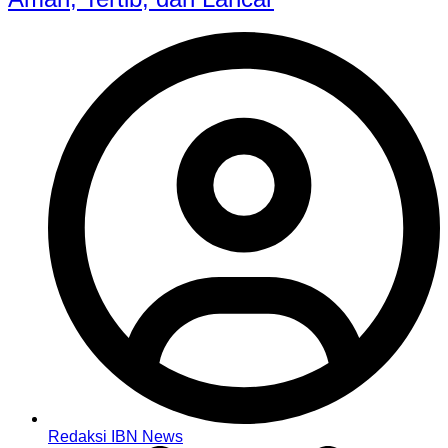
Redaksi IBN News