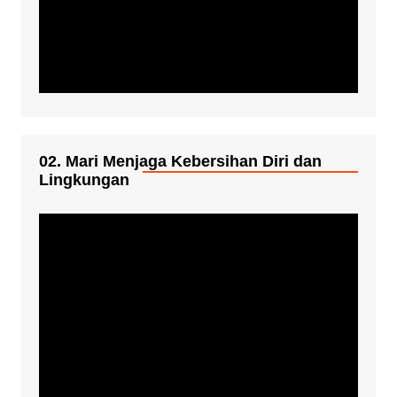
02. Mari Menjaga Kebersihan Diri dan
Lingkungan