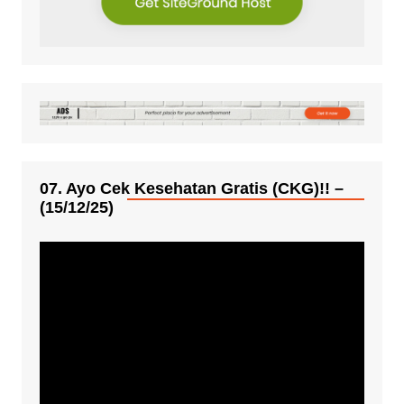
07. Ayo Cek Kesehatan Gratis (CKG)!! –
(15/12/25)