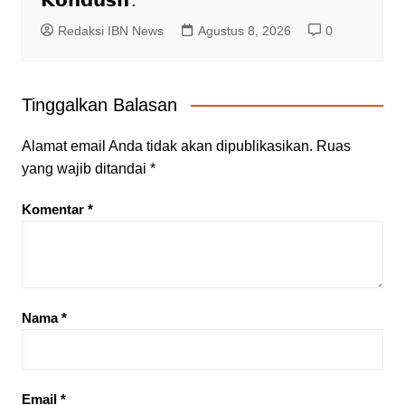
𝗞𝗼𝗻𝗱𝘂𝘀𝗶𝗳.
Redaksi IBN News
Agustus 8, 2026
0
Tinggalkan Balasan
Alamat email Anda tidak akan dipublikasikan.
Ruas
yang wajib ditandai
*
Komentar
*
Nama
*
Email
*