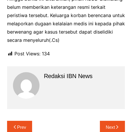
belum memberikan keterangan resmi terkait
peristiwa tersebut. Keluarga korban berencana untuk
melaporkan dugaan kelalaian medis ini kepada pihak
berwenang agar kasus tersebut dapat diselidiki
secara menyeluruh(.Cs)
Post Views:
134
Redaksi IBN News
Navigasi
Prev
Next