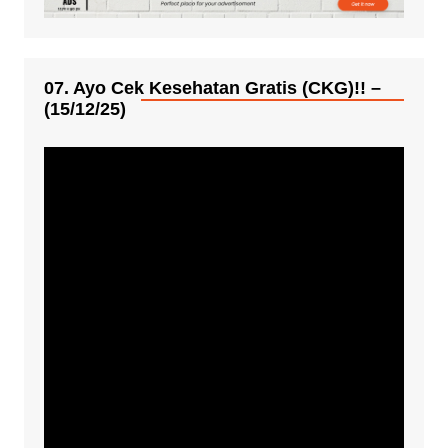
07. Ayo Cek Kesehatan Gratis (CKG)!! –
(15/12/25)