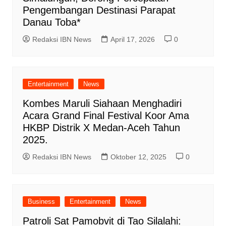
Pengembangan Destinasi Parapat
Danau Toba*
Redaksi IBN News
April 17, 2026
0
Entertainment
News
Kombes Maruli Siahaan Menghadiri
Acara Grand Final Festival Koor Ama
HKBP Distrik X Medan-Aceh Tahun
2025.
Redaksi IBN News
Oktober 12, 2025
0
Business
Entertainment
News
Patroli Sat Pamobvit di Tao Silalahi: