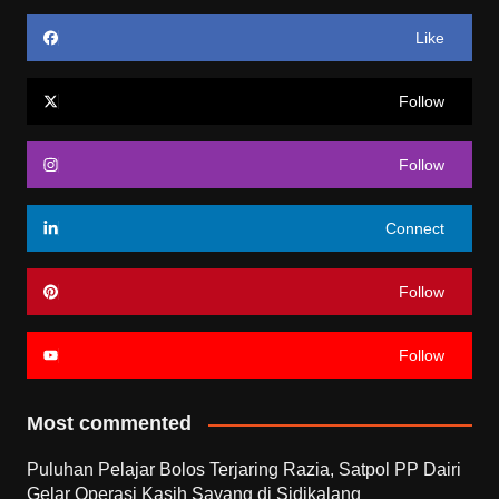
Like
Follow
Follow
Connect
Follow
Follow
Most commented
Puluhan Pelajar Bolos Terjaring Razia, Satpol PP Dairi
Gelar Operasi Kasih Sayang di Sidikalang