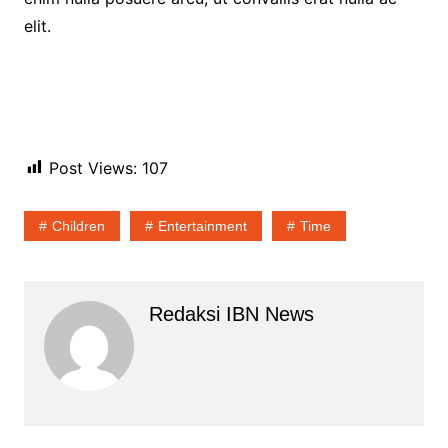
elit.
Post Views:
107
Children
Entertainment
Time
Redaksi IBN News