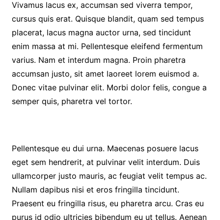
Vivamus lacus ex, accumsan sed viverra tempor,
cursus quis erat. Quisque blandit, quam sed tempus
placerat, lacus magna auctor urna, sed tincidunt
enim massa at mi. Pellentesque eleifend fermentum
varius. Nam et interdum magna. Proin pharetra
accumsan justo, sit amet laoreet lorem euismod a.
Donec vitae pulvinar elit. Morbi dolor felis, congue a
semper quis, pharetra vel tortor.
Pellentesque eu dui urna. Maecenas posuere lacus
eget sem hendrerit, at pulvinar velit interdum. Duis
ullamcorper justo mauris, ac feugiat velit tempus ac.
Nullam dapibus nisi et eros fringilla tincidunt.
Praesent eu fringilla risus, eu pharetra arcu. Cras eu
purus id odio ultricies bibendum eu ut tellus. Aenean