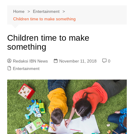
Home
Entertainment
Children time to make something
Children time to make
something
Redaksi IBN News
November 11, 2018
0
Entertainment