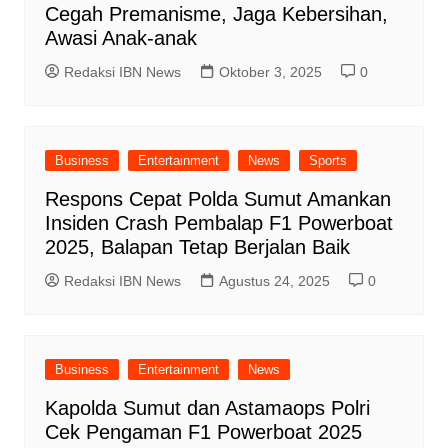
Cegah Premanisme, Jaga Kebersihan,
Awasi Anak-anak
Redaksi IBN News
Oktober 3, 2025
0
Business
Entertainment
News
Sports
Respons Cepat Polda Sumut Amankan
Insiden Crash Pembalap F1 Powerboat
2025, Balapan Tetap Berjalan Baik
Redaksi IBN News
Agustus 24, 2025
0
Business
Entertainment
News
Kapolda Sumut dan Astamaops Polri
Cek Pengaman F1 Powerboat 2025