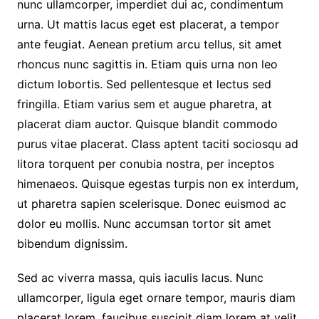
nunc ullamcorper, imperdiet dui ac, condimentum
urna. Ut mattis lacus eget est placerat, a tempor
ante feugiat. Aenean pretium arcu tellus, sit amet
rhoncus nunc sagittis in. Etiam quis urna non leo
dictum lobortis. Sed pellentesque et lectus sed
fringilla. Etiam varius sem et augue pharetra, at
placerat diam auctor. Quisque blandit commodo
purus vitae placerat. Class aptent taciti sociosqu ad
litora torquent per conubia nostra, per inceptos
himenaeos. Quisque egestas turpis non ex interdum,
ut pharetra sapien scelerisque. Donec euismod ac
dolor eu mollis. Nunc accumsan tortor sit amet
bibendum dignissim.
Sed ac viverra massa, quis iaculis lacus. Nunc
ullamcorper, ligula eget ornare tempor, mauris diam
placerat lorem, faucibus suscipit diam lorem at velit.