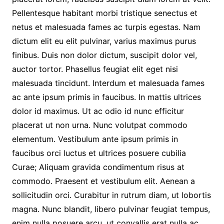
Pellentesque habitant morbi tristique senectus et
netus et malesuada fames ac turpis egestas. Nam
dictum elit eu elit pulvinar, varius maximus purus
finibus. Duis non dolor dictum, suscipit dolor vel,
auctor tortor. Phasellus feugiat elit eget nisi
malesuada tincidunt. Interdum et malesuada fames
ac ante ipsum primis in faucibus. In mattis ultrices
dolor id maximus. Ut ac odio id nunc efficitur
placerat ut non urna. Nunc volutpat commodo
elementum. Vestibulum ante ipsum primis in
faucibus orci luctus et ultrices posuere cubilia
Curae; Aliquam gravida condimentum risus at
commodo. Praesent et vestibulum elit. Aenean a
sollicitudin orci. Curabitur in rutrum diam, ut lobortis
magna. Nunc blandit, libero pulvinar feugiat tempus,
enim nulla posuere arcu, ut convallis erat nulla ac