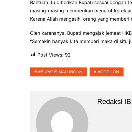
Bantuan itu diberikan Bupati sesuai dengan t
masing-masing memberikan menurut kerelaan h
Karena Allah mengasihi orang yang memberi d
Oleh karenanya, Bupati mengajak jemaat HK
“Semakin banyak kita memberi maka di situ j
Post Views:
92
#BUPATISIMALUNGUN
#GOTILON
Redaksi I