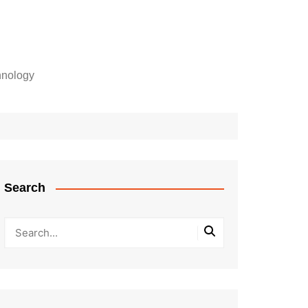
hnology
Search