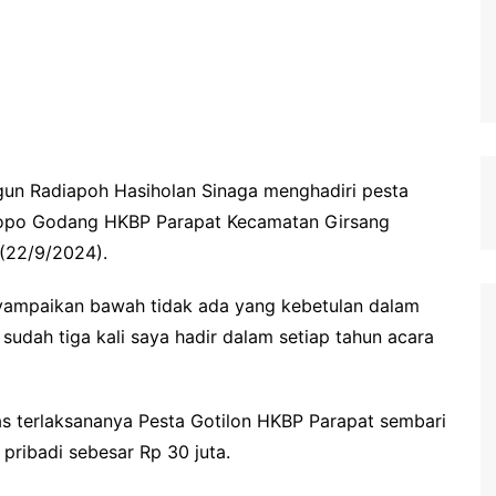
gun Radiapoh Hasiholan Sinaga menghadiri pesta
Sopo Godang HKBP Parapat Kecamatan Girsang
 (22/9/2024).
ampaikan bawah tidak ada yang kebetulan dalam
sudah tiga kali saya hadir dalam setiap tahun acara
as terlaksananya Pesta Gotilon HKBP Parapat sembari
ribadi sebesar Rp 30 juta.