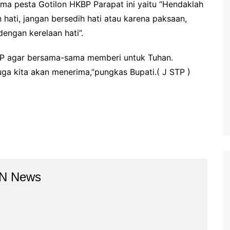
ema pesta Gotilon HKBP Parapat ini yaitu “Hendaklah
ati, jangan bersedih hati atau karena paksaan,
engan kerelaan hati”.
BP agar bersama-sama memberi untuk Tuhan.
uga kita akan menerima,”pungkas Bupati.( J STP )
BN News