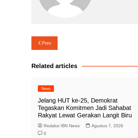
Navigasi
Prev
pos
Related articles
News
Jelang HUT ke-25, Demokrat
Tegaskan Komitmen Jadi Sahabat
Rakyat Lewat Gerakan Langit Biru
Redaksi IBN News
Agustus 7, 2026
0