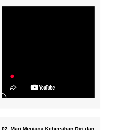
02. Mari Menjaga Kebersihan Diri dan