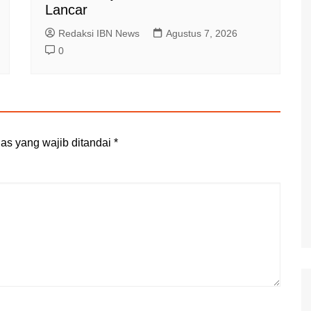
Lancar
Redaksi IBN News
Agustus 7, 2026
0
as yang wajib ditandai
*