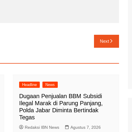
Next
Headline
News
Dugaan Penjualan BBM Subsidi
Ilegal Marak di Parung Panjang,
Polda Jabar Diminta Bertindak
Tegas
Redaksi IBN News
Agustus 7, 2026