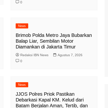
0
News
Brimob Polda Metro Jaya Bubarkan
Balap Liar, Sembilan Motor
Diamankan di Jakarta Timur
Redaksi IBN News
Agustus 7, 2026
0
News
JJOS Polres Priok Pastikan
Debarkasi Kapal KM. Kelud dari
Batam Berjalan Aman, Tertib, dan