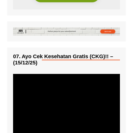
07. Ayo Cek Kesehatan Gratis (CKG)!! –
(15/12/25)