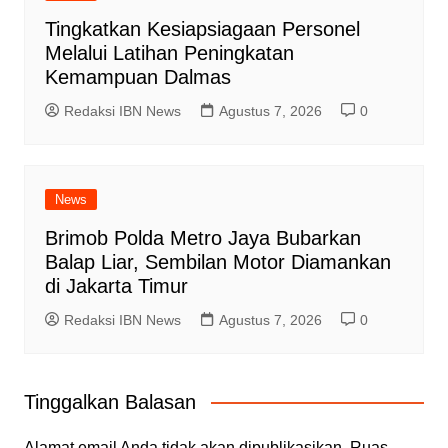
Tingkatkan Kesiapsiagaan Personel
Melalui Latihan Peningkatan
Kemampuan Dalmas
Redaksi IBN News
Agustus 7, 2026
0
News
Brimob Polda Metro Jaya Bubarkan
Balap Liar, Sembilan Motor Diamankan
di Jakarta Timur
Redaksi IBN News
Agustus 7, 2026
0
Tinggalkan Balasan
Alamat email Anda tidak akan dipublikasikan.
Ruas