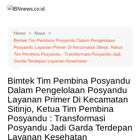
Skip
to
content
Home
News
Bimtek Tim Pembina Posyandu Dalam Pengelolaan
Posyandu Layanan Primer Di Kecamatan Sitinjo, Ketua
Tim Pembina Posyandu : Transformasi Posyandu Jadi
Garda Terdepan Layanan Kesehatan
Bimtek Tim Pembina Posyandu
Dalam Pengelolaan Posyandu
Layanan Primer Di Kecamatan
Sitinjo, Ketua Tim Pembina
Posyandu : Transformasi
Posyandu Jadi Garda Terdepan
Layanan Kesehatan