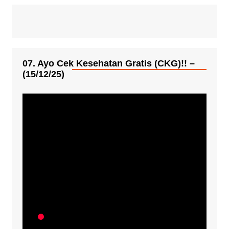
07. Ayo Cek Kesehatan Gratis (CKG)!! –
(15/12/25)