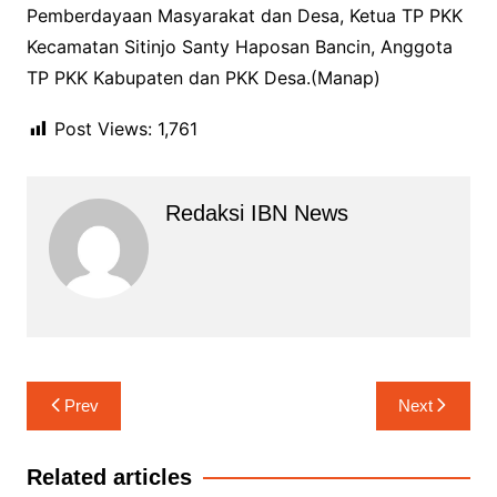
Pemberdayaan Masyarakat dan Desa, Ketua TP PKK
Kecamatan Sitinjo Santy Haposan Bancin, Anggota
TP PKK Kabupaten dan PKK Desa.(Manap)
Post Views:
1,761
Redaksi IBN News
Navigasi
Prev
Next
pos
Related articles