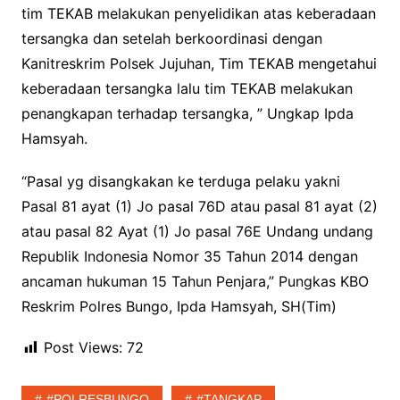
tim TEKAB melakukan penyelidikan atas keberadaan
tersangka dan setelah berkoordinasi dengan
Kanitreskrim Polsek Jujuhan, Tim TEKAB mengetahui
keberadaan tersangka lalu tim TEKAB melakukan
penangkapan terhadap tersangka, ” Ungkap Ipda
Hamsyah.
“Pasal yg disangkakan ke terduga pelaku yakni
Pasal 81 ayat (1) Jo pasal 76D atau pasal 81 ayat (2)
atau pasal 82 Ayat (1) Jo pasal 76E Undang undang
Republik Indonesia Nomor 35 Tahun 2014 dengan
ancaman hukuman 15 Tahun Penjara,” Pungkas KBO
Reskrim Polres Bungo, Ipda Hamsyah, SH(Tim)
Post Views:
72
#POLRESBUNGO
#TANGKAP