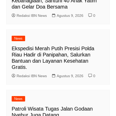
Kebahagiaan, Santuni 40 Anak Yatim
dan Gelar Doa Bersama
Redaksi IBN News
Agustus 9, 2026
0
News
Ekspedisi Merah Putih Presisi Polda
Riau Hadir di Panipahan, Salurkan
Bantuan dan Layanan Kesehatan
Gratis.
Redaksi IBN News
Agustus 9, 2026
0
News
Patroli Wisata Tugas Jalan Godaan
Nyebur Juga Datang.