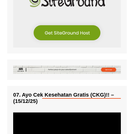
07. Ayo Cek Kesehatan Gratis (CKG)!! –
(15/12/25)