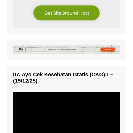
07. Ayo Cek Kesehatan Gratis (CKG)!! –
(15/12/25)