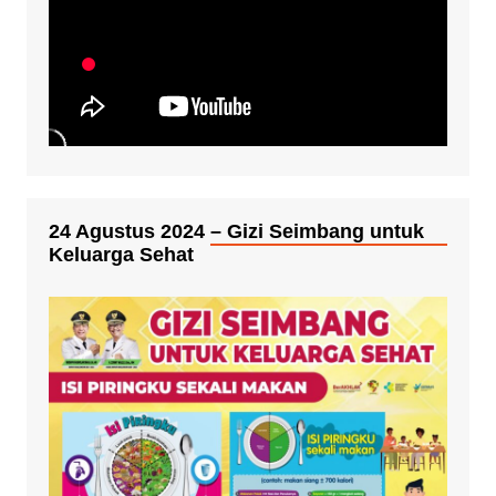
24 Agustus 2024 – Gizi Seimbang untuk
Keluarga Sehat