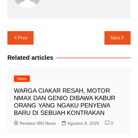
Navigasi
Prev
Next
pos
Related articles
News
WARGA CIAKAR RESAH, MOTOR
NMAX DAN GENIO DIBAWA KABUR
ORANG YANG NGAKU PENYEWA
BARU DI SEBUAH KONTRAKAN
Redaksi IBN News
Agustus 8, 2026
0