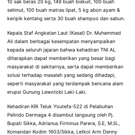
10 sak beras 20 kg, 149 buah biskuit, 100 buah
selimut, 100 buah matras lipat, 5 kg abon ayam &
keripik kentang serta 30 buah shampoo dan sabun.
Kepala Staf Angkatan Laut (Kasal) Dr. Muhammad
Ali dalam berbagai kesempatan menyampaikan
kepada seluruh jajaran bahwa kehadiran TNI AL
diharapkan dapat memberikan yang besar bagi
masyarakat di sekitarnya, serta dapat memberikan
solusi terhadap masalah yang sedang dihadapi,
seperti masyarakat yang terdampak bencana alam
erupsi Gunung Lewotobi Laki-Laki.
Kehadiran KRI Teluk Youtefa-522 di Pelabuhan
Pelindo Dermaga 4 disambut langsung oleh Pj.
Bupati Sikka, Adrianus Firminus Parera, S.E, M.Si.,
Komandan Kodim 1603/Sikka, Letkol Arm Denny