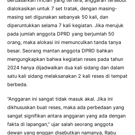
dialokasikan untuk 7 set tratak, dengan masing-
masing set digunakan sebanyak 50 kali, dan
diperuntukkan selama 7 kali kegiatan. Jika merujuk
pada jumlah anggota DPRD yang berjumlah 50
orang, maka alokasi ini memunculkan tanda tanya
besar. Seorang mantan anggota DPRD bahkan
mengungkapkan bahwa kegiatan reses pada tahun
2024 hanya dijadwalkan dua kali sidang dan dalam
satu kali sidang melaksanakan 2 kali reses di tempat
berbeda.
“Anggaran ini sangat tidak masuk akal. Jika ini
dikhususkan buat reses, maka ada perbedaan yang
sangat signifikan antara anggaran yang ada dengan
fakta di lapangan,” ujar salah seorang anggota
dewan yang enggan disebutkan namanya, Rabu