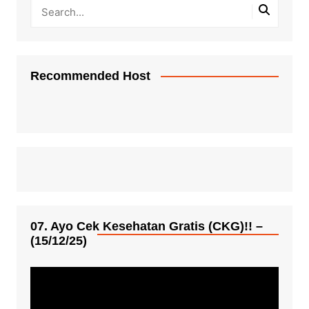
Recommended Host
07. Ayo Cek Kesehatan Gratis (CKG)!! –
(15/12/25)