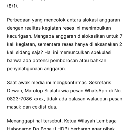
(8/1).
Perbedaan yang mencolok antara alokasi anggaran
dengan realitas kegiatan reses ini menimbulkan
kecurigaan. Mengapa anggaran dialokasikan untuk 7
kali kegiatan, sementara reses hanya dilaksanakan 2
kali sidang saja? Hal ini memunculkan spekulasi
bahwa ada potensi pemborosan atau bahkan
penyalahgunaan anggaran.
Saat awak media ini mengkonfirmasi Sekretaris
Dewan, Marolop Silalahi wia pesan WhatsApp di No.
0823-7086 xxxx, tidak ada balasan walaupun pesan
masuk dan ceklist dua.
Menanggapi hal tersebut, Ketua Wilayah Lembaga
Habonaron Do Bona (LHDB) berharap agar pihak