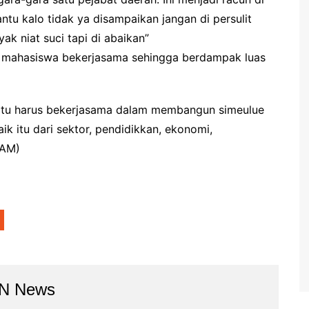
antu kalo tidak ya disampaikan jangan di persulit
k niat suci tapi di abaikan”
 mahasiswa bekerjasama sehingga berdampak luas
 itu harus bekerjasama dalam membangun simeulue
ik itu dari sektor, pendidikkan, ekonomi,
(AM)
BN News