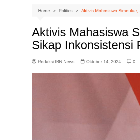
Home
Politics
Aktivis Mahasiswa Simeulue, 
Aktivis Mahasiswa 
Sikap Inkonsistensi
Redaksi IBN News
Oktober 14, 2024
0