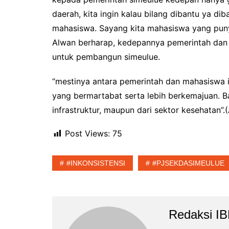
daerah, kita ingin kalau bilang dibantu ya dib
mahasiswa. Sayang kita mahasiswa yang punya
Alwan berharap, kedepannya pemerintah dan
untuk pembangun simeulue.
“mestinya antara pemerintah dan mahasiswa
yang bermartabat serta lebih berkemajuan. Ba
infrastruktur, maupun dari sektor kesehatan”.
Post Views:
75
#INKONSISTENSI
#PJSEKDASIMEULUE
Redaksi I