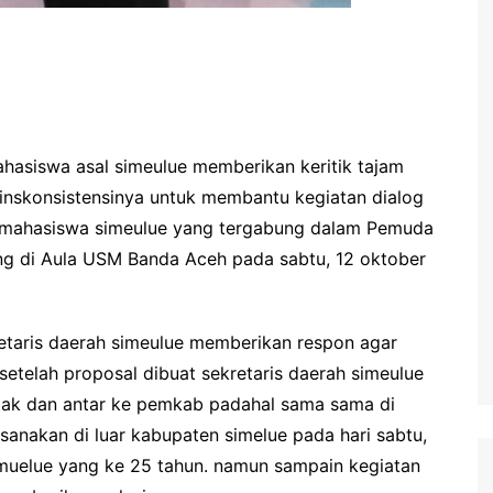
asiswa asal simeulue memberikan keritik tajam
t inskonsistensinya untuk membantu kegiatan dialog
 mahasiswa simeulue yang tergabung dalam Pemuda
g di Aula USM Banda Aceh pada sabtu, 12 oktober
retaris daerah simeulue memberikan respon agar
etelah proposal dibuat sekretaris daerah simeulue
etak dan antar ke pemkab padahal sama sama di
ksanakan di luar kabupaten simelue pada hari sabtu,
simuelue yang ke 25 tahun. namun sampain kegiatan