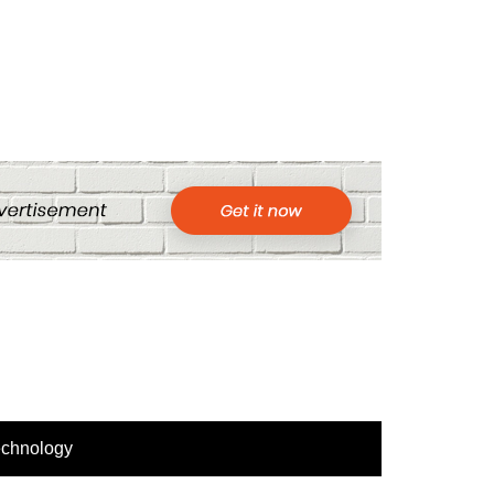
echnology