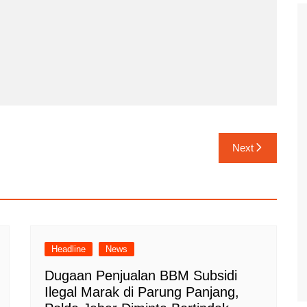
Next
Headline
News
Dugaan Penjualan BBM Subsidi
Ilegal Marak di Parung Panjang,